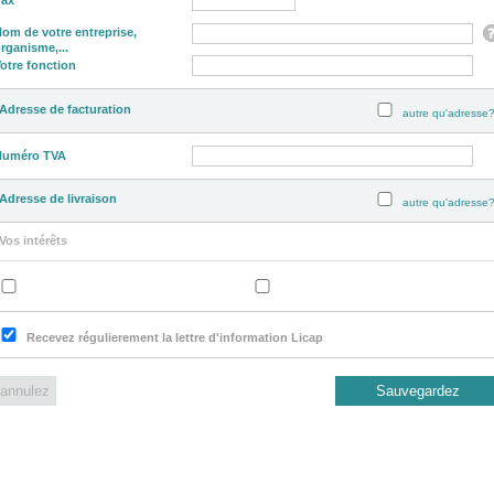
om de votre entreprise,
rganisme,...
otre fonction
Adresse de facturation
autre qu'adresse
Numéro TVA
Adresse de livraison
autre qu'adresse
Vos intérêts
Recevez régulierement la lettre d'information Licap